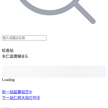
松島站
水仁盆唐線
송도
Loading
前一站
延壽站
연수
下一站
仁荷大站
인하대