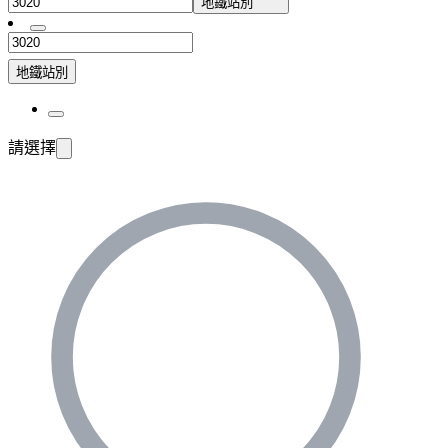
地鐵站別
地鐵站別
請選擇