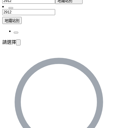
地鐵站別
地鐵站別
請選擇