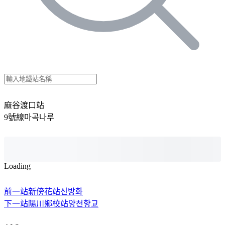
麻谷渡口站
9號線
마곡나루
Loading
前一站
新傍花站
신방화
下一站
陽川鄉校站
양천향교