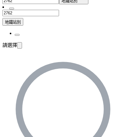
地鐵站別
地鐵站別
請選擇