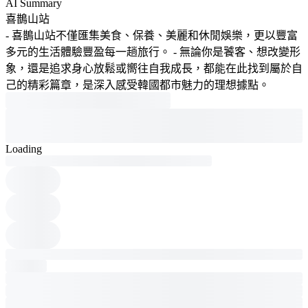
AI Summary
喜鵲山站
- 喜鵲山站不僅匯集美食、保養、美麗和休閒娛樂，更以豐富
多元的生活體驗豐盈每一趟旅行。 - 無論你是饕客、想改變形
象，還是追求身心放鬆或嚮往自我成長，都能在此找到屬於自
己的精彩篇章，是深入感受韓國都市魅力的理想據點。
Loading