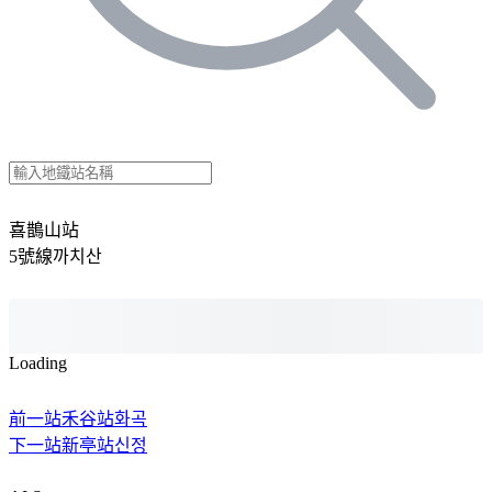
喜鵲山站
5號線
까치산
Loading
前一站
禾谷站
화곡
下一站
新亭站
신정