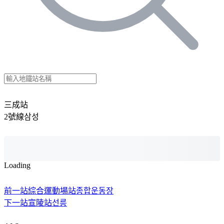
三成站
2號線
삼성
Loading
前一站
綜合運動場站
종합운동장
下一站
宣陵站
선릉