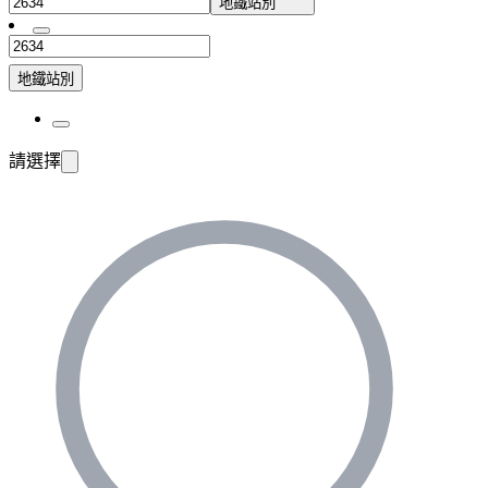
地鐵站別
地鐵站別
請選擇