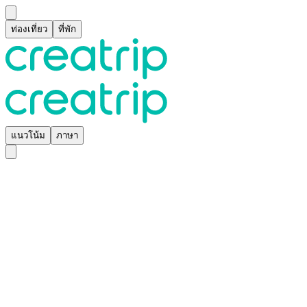
ท่องเที่ยว
ที่พัก
แนวโน้ม
ภาษา