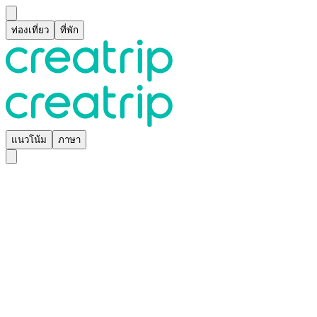
ท่องเที่ยว
ที่พัก
แนวโน้ม
ภาษา