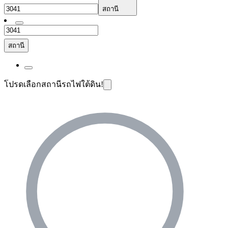
สถานี
สถานี
โปรดเลือกสถานีรถไฟใต้ดิน!