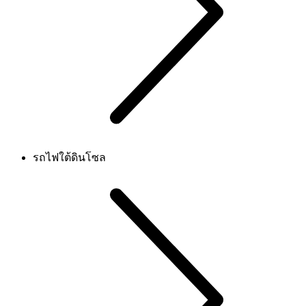
รถไฟใต้ดินโซล