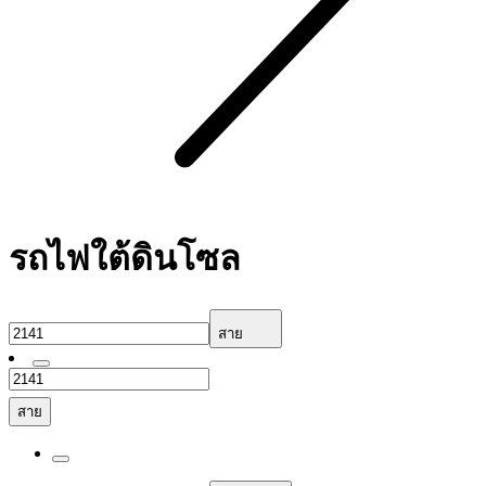
รถไฟใต้ดินโซล
สาย
สาย