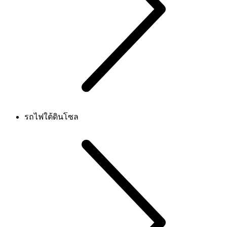
รถไฟใต้ดินโซล