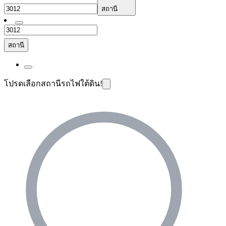
สถานี
สถานี
โปรดเลือกสถานีรถไฟใต้ดิน!