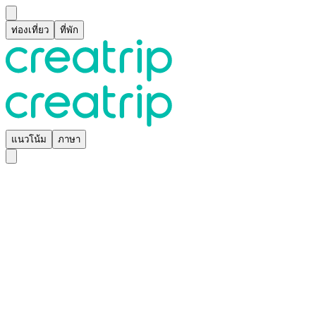
ท่องเที่ยว
ที่พัก
แนวโน้ม
ภาษา