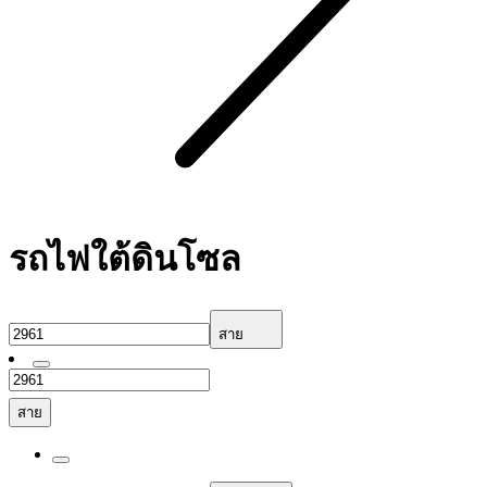
รถไฟใต้ดินโซล
สาย
สาย