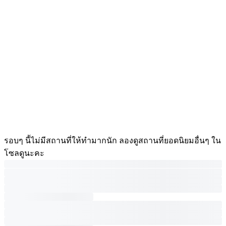
รอบๆ นี้ไม่มีสถานที่ให้ทำมากนัก ลองดูสถานที่ยอดนิยมอื่นๆ ใน
โซลดูนะคะ