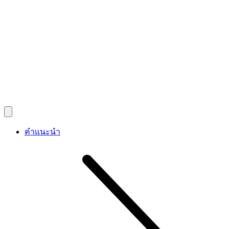
คำแนะนำ