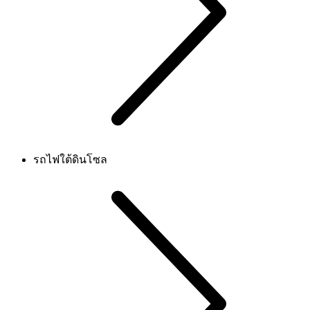
รถไฟใต้ดินโซล