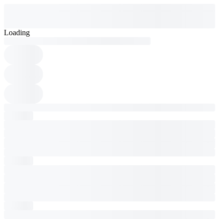
Loading