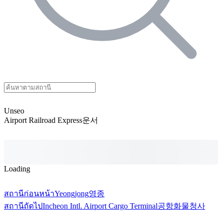
Unseo
Airport Railroad Express
운서
Loading
สถานีก่อนหน้า
Yeongjong
영종
สถานีถัดไป
Incheon Intl. Airport Cargo Terminal
공항화물청사