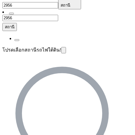
สถานี
สถานี
โปรดเลือกสถานีรถไฟใต้ดิน!