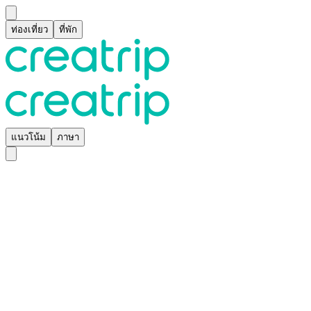
ท่องเที่ยว
ที่พัก
แนวโน้ม
ภาษา