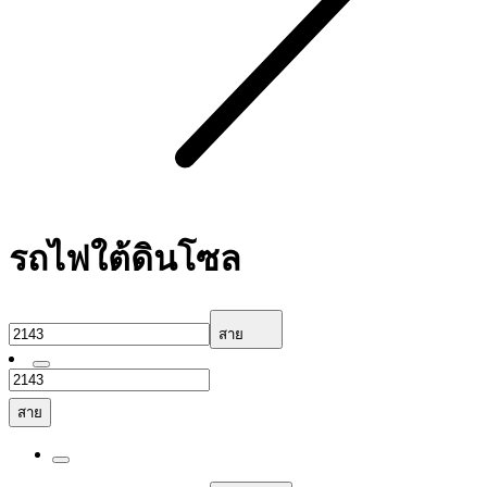
รถไฟใต้ดินโซล
สาย
สาย