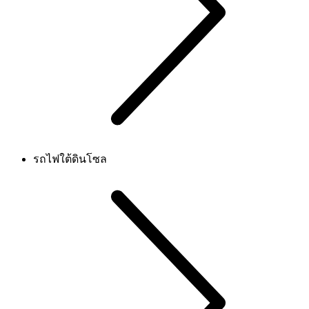
รถไฟใต้ดินโซล