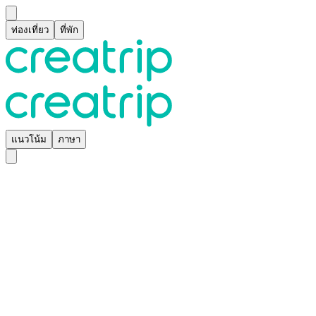
ท่องเที่ยว
ที่พัก
แนวโน้ม
ภาษา