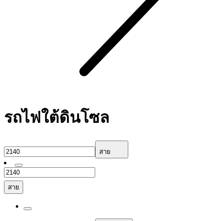
รถไฟใต้ดินโซล
สาย
สาย