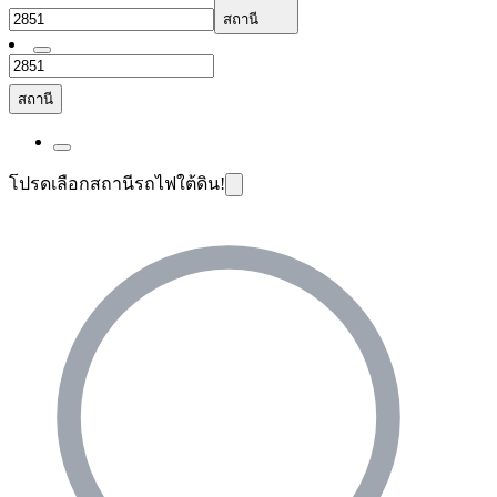
สถานี
สถานี
โปรดเลือกสถานีรถไฟใต้ดิน!