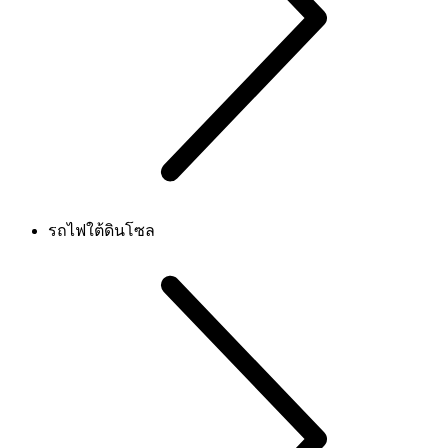
รถไฟใต้ดินโซล