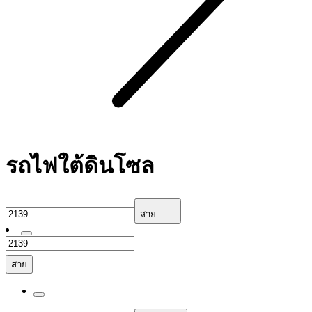
รถไฟใต้ดินโซล
สาย
สาย