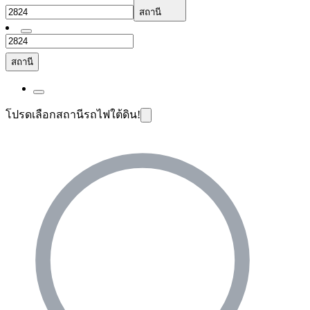
สถานี
สถานี
โปรดเลือกสถานีรถไฟใต้ดิน!