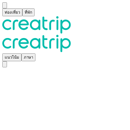
ท่องเที่ยว
ที่พัก
แนวโน้ม
ภาษา