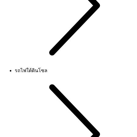
รถไฟใต้ดินโซล