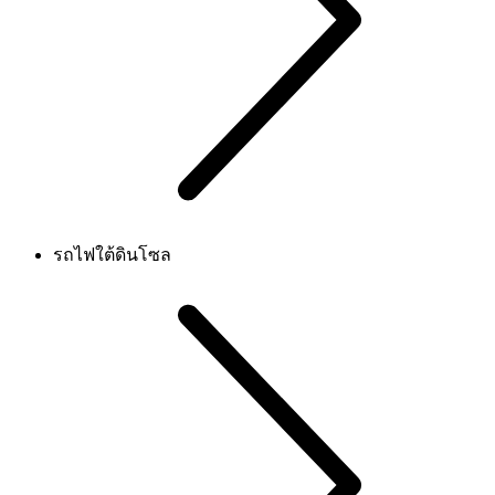
รถไฟใต้ดินโซล