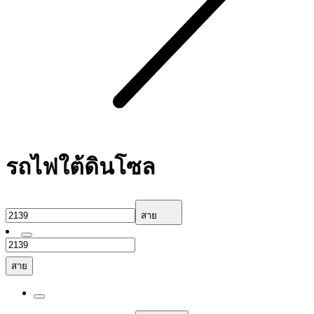
รถไฟใต้ดินโซล
สาย
สาย