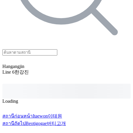
Hangangjin
Line 6
한강진
Loading
สถานีก่อนหน้า
Itaewon
이태원
สถานีถัดไป
Beotigogae
버티고개