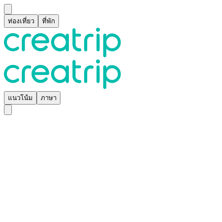
ท่องเที่ยว
ที่พัก
แนวโน้ม
ภาษา