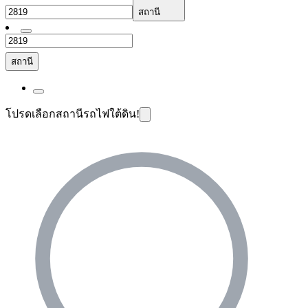
สถานี
สถานี
โปรดเลือกสถานีรถไฟใต้ดิน!