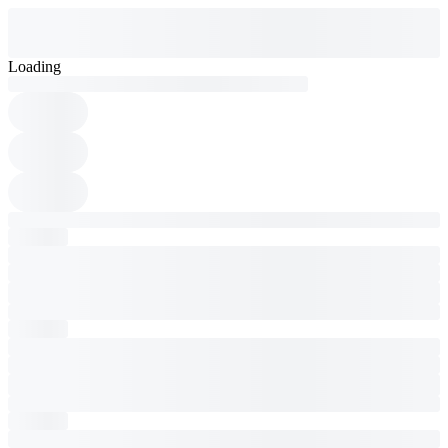
Loading