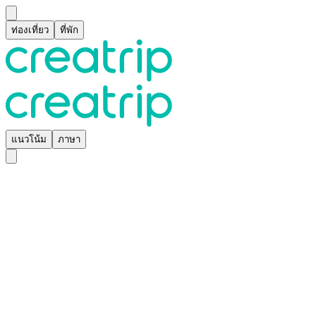
ท่องเที่ยว
ที่พัก
แนวโน้ม
ภาษา