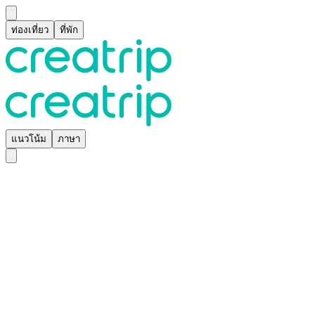
ท่องเที่ยว
ที่พัก
แนวโน้ม
ภาษา