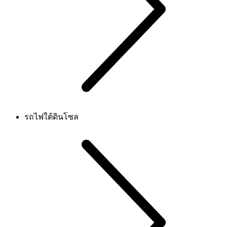
รถไฟใต้ดินโซล