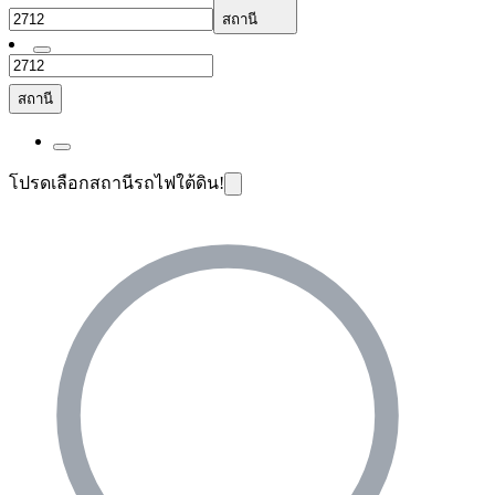
สถานี
สถานี
โปรดเลือกสถานีรถไฟใต้ดิน!