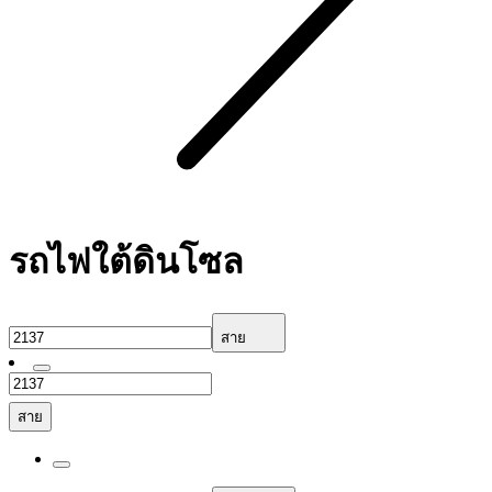
รถไฟใต้ดินโซล
สาย
สาย