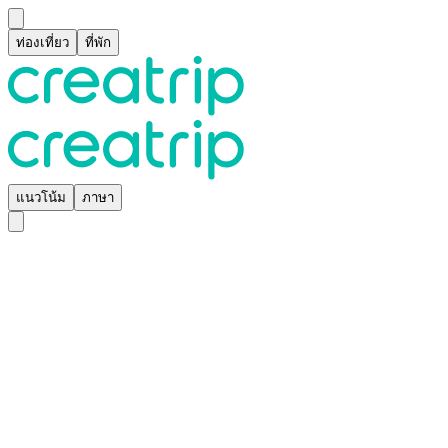
ท่องเที่ยว
ที่พัก
แนวโน้ม
ภาษา