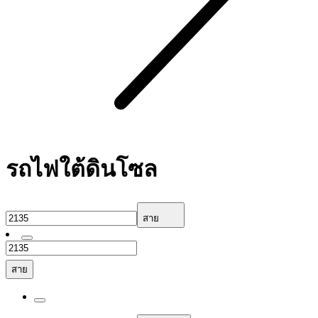
รถไฟใต้ดินโซล
สาย
สาย