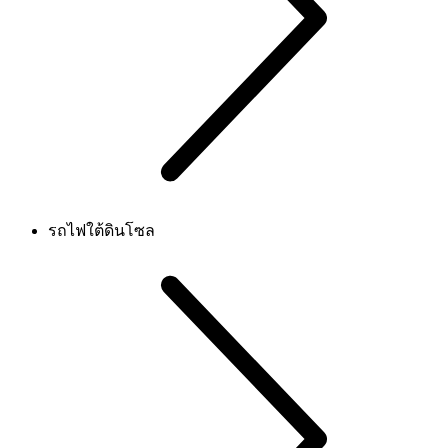
รถไฟใต้ดินโซล