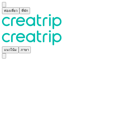
ท่องเที่ยว
ที่พัก
แนวโน้ม
ภาษา