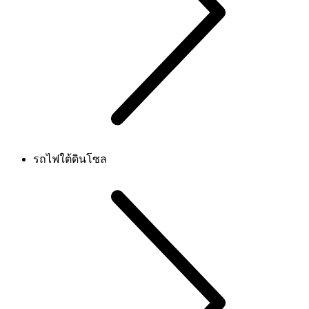
รถไฟใต้ดินโซล