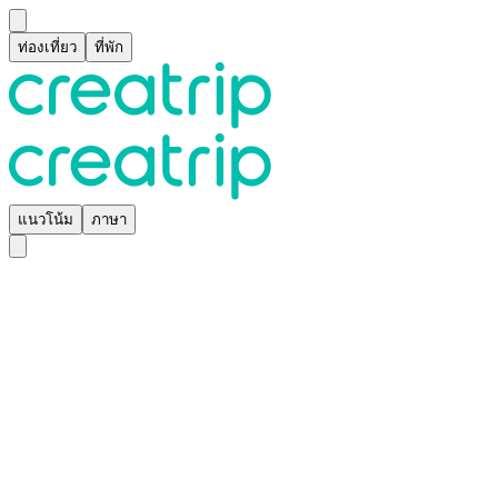
ท่องเที่ยว
ที่พัก
แนวโน้ม
ภาษา