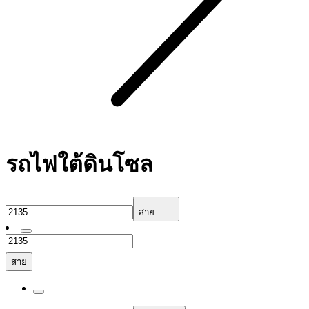
รถไฟใต้ดินโซล
สาย
สาย