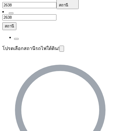
สถานี
สถานี
โปรดเลือกสถานีรถไฟใต้ดิน!