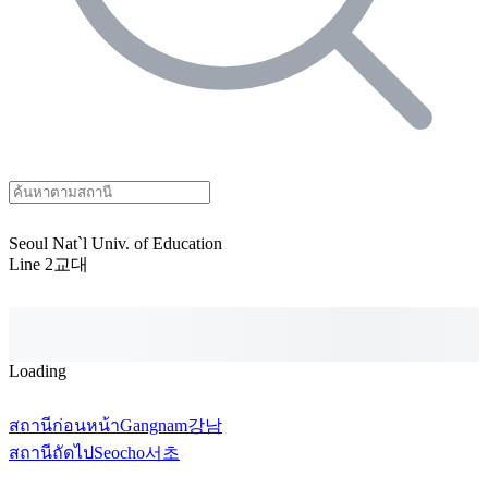
Seoul Nat`l Univ. of Education
Line 2
교대
Loading
สถานีก่อนหน้า
Gangnam
강남
สถานีถัดไป
Seocho
서초