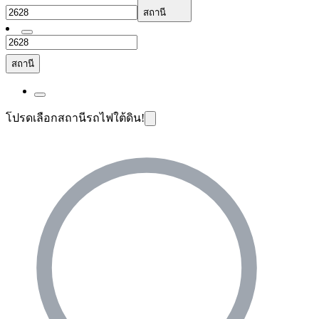
สถานี
สถานี
โปรดเลือกสถานีรถไฟใต้ดิน!