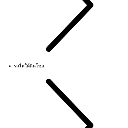
รถไฟใต้ดินโซล