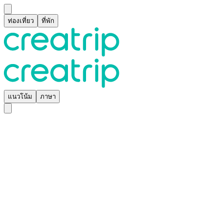
ท่องเที่ยว
ที่พัก
แนวโน้ม
ภาษา