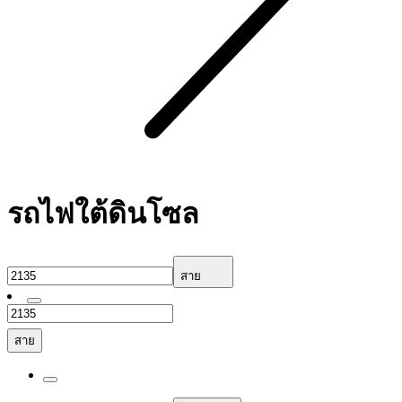
รถไฟใต้ดินโซล
สาย
สาย