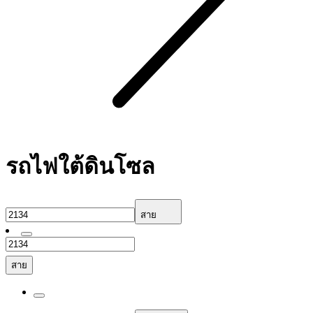
รถไฟใต้ดินโซล
สาย
สาย