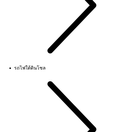
รถไฟใต้ดินโซล