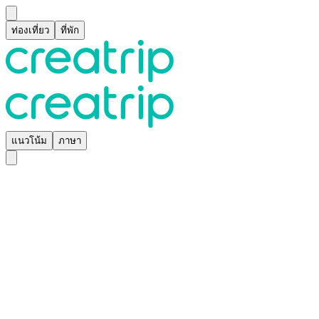
ท่องเที่ยว
ที่พัก
แนวโน้ม
ภาษา