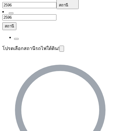
สถานี
สถานี
โปรดเลือกสถานีรถไฟใต้ดิน!