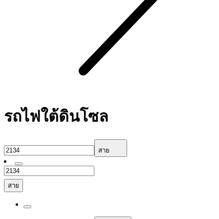
รถไฟใต้ดินโซล
สาย
สาย