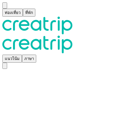
ท่องเที่ยว
ที่พัก
แนวโน้ม
ภาษา