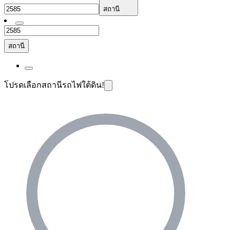
สถานี
สถานี
โปรดเลือกสถานีรถไฟใต้ดิน!