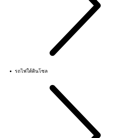
รถไฟใต้ดินโซล