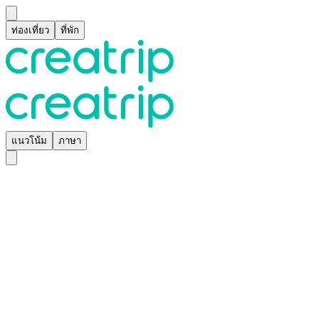
ท่องเที่ยว
ที่พัก
แนวโน้ม
ภาษา