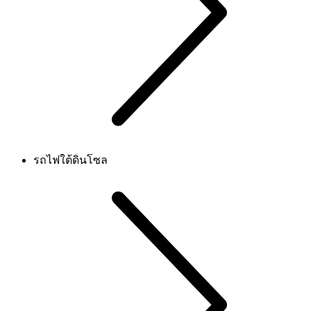
รถไฟใต้ดินโซล