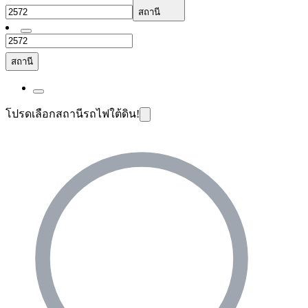
สถานี
สถานี
โปรดเลือกสถานีรถไฟใต้ดิน!