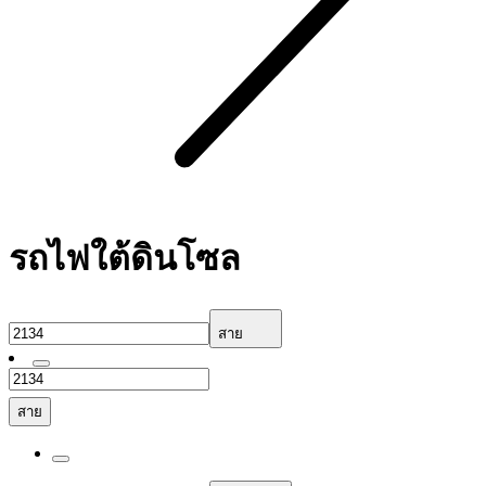
รถไฟใต้ดินโซล
สาย
สาย