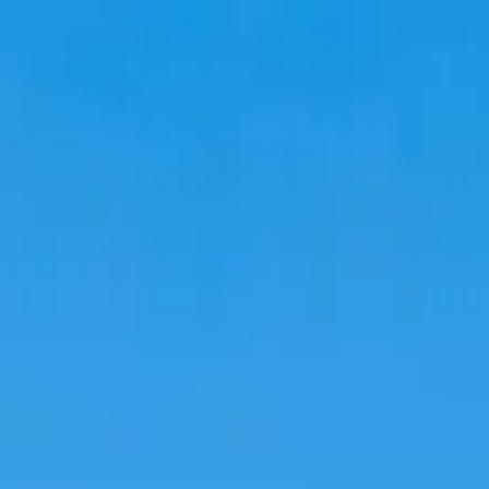
ท่องเที่ยว
ที่พัก
แนวโน้ม
ภาษา