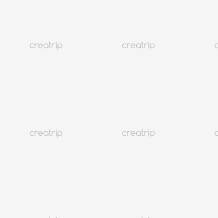
ท่องเที่ยว