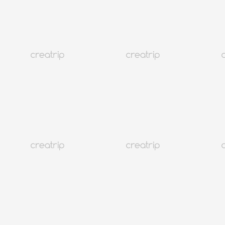
5.0
(195)
166K+
ปูซาน
บริการรถแท็กซี่รับส่งจากปูซาน | สนามบินกิมแฮ/สถานีปูซาน ⇆
ใจกลางเมืองปูซาน
ขายหมดแล้ว