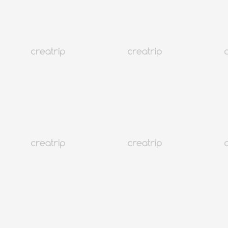
4.9
(147)
196K+
อินชอน
บริการแลกเปลี่ยนเงินตรา Creatrip | รับอัตราแลกเปลี่ยนเงินตรา
ที่ดีที่สุดที่สนามบินอินชอน!
THB 233.41