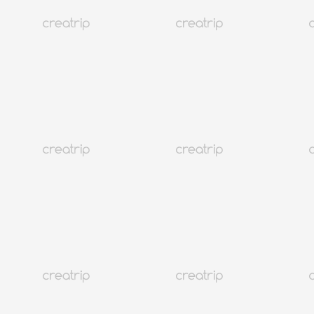
4.9
(27)
14K+
1
การเดินทาง
การจอง
สำรวจ K-beauty
ย่านยอดนิยมในโซล
ข้อเสนอที่กำลังมี
อยู่
คูปอง
บล็อก
บล็อกผู้ใช้
คำแนะนำ
การจอง