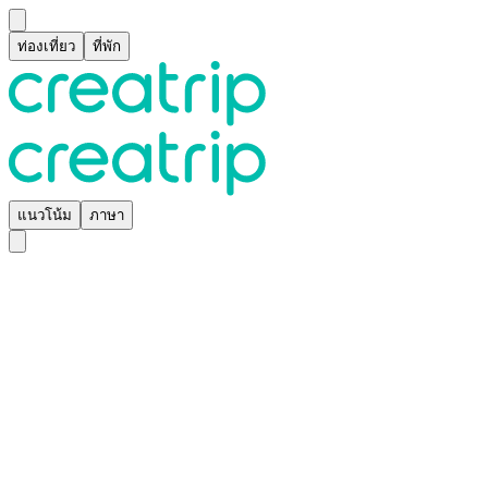
ท่องเที่ยว
ที่พัก
แนวโน้ม
ภาษา