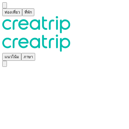
ท่องเที่ยว
ที่พัก
แนวโน้ม
ภาษา