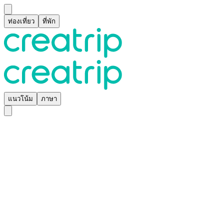
ท่องเที่ยว
ที่พัก
แนวโน้ม
ภาษา