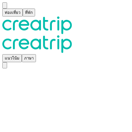
ท่องเที่ยว
ที่พัก
แนวโน้ม
ภาษา