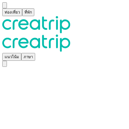
ท่องเที่ยว
ที่พัก
แนวโน้ม
ภาษา