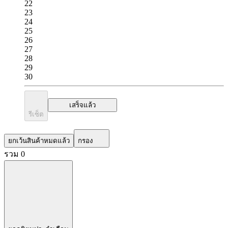
22
23
24
25
26
27
28
29
30
เสร็จแล้ว
รีเซ็ต
ยกเว้นสินค้าหมดแล้ว
กรอง
รวม 0