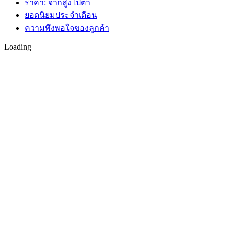
ราคา: จากสูงไปต่ำ
ยอดนิยมประจำเดือน
ความพึงพอใจของลูกค้า
Loading