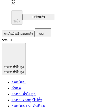
30
เสร็จแล้ว
รีเซ็ต
ยกเว้นสินค้าหมดแล้ว
กรอง
รวม 0
ราคา: ต่ำไปสูง
ราคา: ต่ำไปสูง
ยอดนิยม
ล่าสุด
ราคา: ต่ำไปสูง
ราคา: จากสูงไปต่ำ
ยอดนิยมประจำเดือน