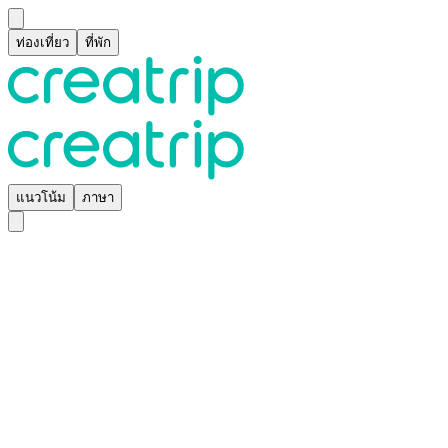
ท่องเที่ยว
ที่พัก
แนวโน้ม
ภาษา