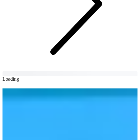
Loading
วงไอดอลชายยอดนิยมประจำ
เดือนพฤษภาคม
ขวัญใจของใครจะติดกันบ้าง? จัดอันดับวงไอดอลชายยอดนิยม
ประจำเดือนพฤษภาคม ตามไปลุ้นพร้อมๆกัน