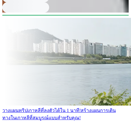
วางแผนทริปเกาหลีที่ลงตัวได้ใน 1 นาที!
สร้างแผนการเดิน
ทางในเกาหลีที่สมบูรณ์แบบสำหรับคุณ!