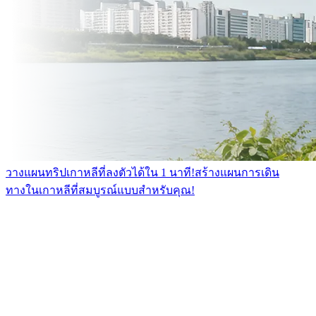
วางแผนทริปเกาหลีที่ลงตัวได้ใน 1 นาที!
สร้างแผนการเดิน
ทางในเกาหลีที่สมบูรณ์แบบสำหรับคุณ!