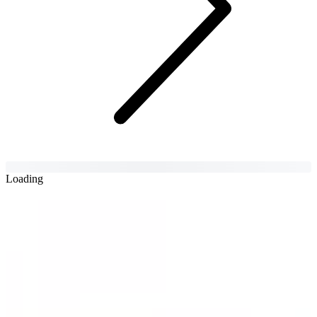
Loading
จัดอันดับไอดอลชายที่ได้รับ
ความนิยมที่สุดประจำเดือน
มิถุนายน