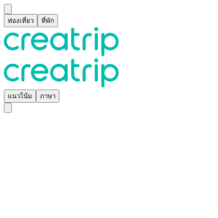
ท่องเที่ยว
ที่พัก
แนวโน้ม
ภาษา