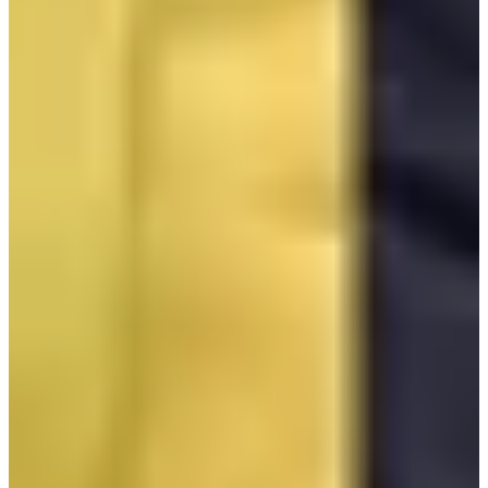
- Department of Practical Dance
- Department of Practical Music
- Department of Stage Arts
- Department of Theatre Arts
- Department of Broadcasting Arts
สำหรับค่าเทอมของโรงเรียน SOPA นั้นไม่มีบอกไว้ในเว็บไซด์
หลักของโรงเรียน แต่จากการหาข้อมูลใน
Naver
บอกไว้ว่าค่า
เทอมประมาณ 1,270,500 วอน (ประมาณ 34,000 บาท)ต่อ1 ภาค
เรียน ซึ่งในหนึ่งปีมีทั้งหมด 4 ภาคเรียน ดังนั้นค่าเทอมหนึ่งปีจะ
เท่ากับ 5,082,000 วอน(ประมาณ 130,000 บาท) ซึ่งยังไม่รวมค่า