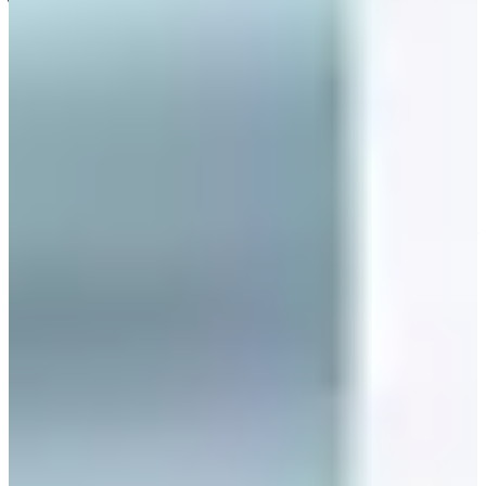
ไหน ที่เหล่าไอดอลเกาหลีเข้าเรียนกัน
วันนี้เราจะแนะนำโรงเรียนเฉพาะทางด้านศิลปะที่อยู่ในโซล ที่มี
ศิษย์เก่าและศิษย์ปัจจุบันเป็นเหล่าไอดอลเกาหลี แต่ล่ะโรงเรียนมี
สาขาอะไรบ้างนะ? ค่าเทอมแพงหรือเปล่า ?
🤞🏻Subscribe พวกเรา
Creatrip
บน Youtube
✨
Creatrip
Instagram
instagram.com/creatrip.thailand
🎈ไอดอลเกาหลี
โรงเรียนไอดอลเกาหลี
1. Hanlim Multi Art School