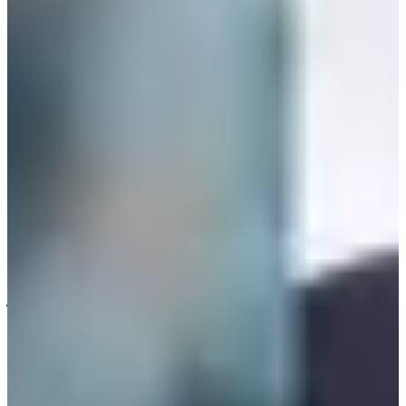
มันเป็นเรื่องยากที่จะทำให้นักเรียนเกิดความมั่นใจในตัวเอง โดย
เฉพาะหากพวกเขาเข้าเรียนที่โรงเรียนทั่วไป พวกเขาอาจต้อง
หยุดเรียนหรือออกจากโรงเรียนไปเลย เรามุ่งหวังว่าจะสามารถ
ส่งเสริมให้พวกเขากลายเป็นผู้ที่มีชื่อเสียงในวงการ" ค่ะ
สำหรับค่าเทอมของโรงเรียน Hanlim Multi Art School ประมาณ
950,000-1,000,000 วอน (ประมาณ 30,000 บาท) ต่อหนึ่งภาค
เรียนค่ะ นอกจากนั้นนักเรียนอาจมีโอกาสออดิชั่นกับบริษัทหรือ
ค่ายเพลงชื่อดังด้วยค่ะ ซึ่งจากการดูข้อมูลบางส่วนในเว็บไซด์
หลักของโรงเรียน บุคคลทั่วไปสามารถสมัครเข้าได้ได้ค่ะ แต่
ต้องผ่านการทดสอบความสามารถตามสาขาที่เลือกเรียน
ใครที่สนใจทางด้านศิลปะหรือสื่อบันเทิง อยากลองมาสมัครที่
โรงเรียน Hanlim ดูมั้ยคะ? เราว่าค่าเทอมก็พอๆกับโรงเรียนใน
ไทยบางโรงเรียนเลยค่ะ
ปล. ข้อมูลเรื่องค่าเทอมจาก
Channel Korea