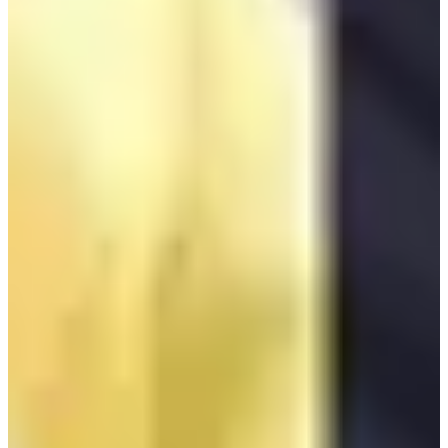
- Department of health science
- Digital Sound Content Division
- Department of Visual and Music Contents
ถึงแม้ว่าโรงเรียน Lila Art High School จะเป็นโรงเรียนเฉพาะ
ทางก็จริง แต่นักเรียนไม่ต้องเสียค่าเทอมค่ะ!! แต่ต้องเสียค่าชุด
นักเรียนและค่าหนังสือเอง และเพราะว่าเป็นโรงเรียนศิลปะจึงมี
ค่าสนับสนุนเพิ่มเติมบางส่วนค่ะ ใครที่สนใจลองมาสมัครได้นะ
คะ แต่บอกก่อนว่า จากข้อมูลอ้างอิงในเว็บบอร์ดบอกว่า การคัด
เลือกค่อนข้างโหดและคัดคนที่มีความสามารถโดดเด่นจริงๆค่ะ