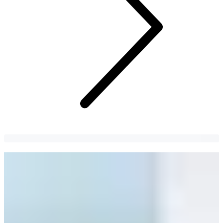
โรงเรียนของเหล่าไอดอลเกาหลี!
พบกับโรงเรียนที่มีศิษย์เก่าและศิษย์ปัจจุบันเป็นเหล่าไอดอล
เกาหลี! แต่ละโรงเรียนมีสาขาอะไรให้เรียนบ้างนะ? คนธรรมดา
เข้าเรียนหรือเปล่า? ค่าเทอมแพงมั้ย?