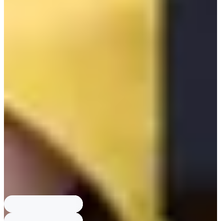
Department of Art, Department of Theater and Film; เว็บไซด์หลักยังเปิด
รับสาขา KPOP, DJ, Hip-Hop และการสร้างวิดิโอคอนเทนต์.
Hanlim อยู่ที่ไหน ก่อตั้งเมื่อไหร่?
ตอบ: Hanlim Multi Art School อยู่ที่เขต
ซงปา โซล ก่อตั้งปี 1960; มีสาขา Broadcasting and Entertainment,
Musical Theatre, Practical Dance, Applied Music, Fashion Model, Flim
Making; ค่าเทอมประมาณ 950,000-1,000,000 วอน ต่อหนึ่งภาคเรียน.
SOPA มีค่าเทอมเท่าไหร่?
ตอบ: ค่าเทอม SOPA ประมาณ 1,270,500 วอน
ต่อ1 ภาคเรียน; หนึ่งปีมี 4 ภาคเรียน จึงเป็น 5,082,000 วอน ต่อปี (ไม่รวม
ชุดนักเรียนหรือค่าอาหารกลางวัน).
Lila Art High School เสียค่าเทอมหรือไม่?
ตอบ: Lila Art High School
นักเรียนไม่ต้องเสียค่าเทอม แต่ต้องเสียค่าชุดนักเรียนและค่าหนังสือ และ
มีค่าสนับสนุนเพิ่มเติม; สาขา Department of Computer Media,
Department of health science, Digital Sound Content Division,
Department of Visual and Music Contents; ก่อตั้งปี 1952.
Korean Arts High School มีสาขาอะไรบ้าง?
ตอบ: Korean Arts High
School มี Department of Music (Classical Major, Practical Musci Major),
Department of Art, Department of Theater and Film; เว็บไซด์หลักยังเปิด
รับสาขา KPOP, DJ, Hip-Hop และการสร้างวิดิโอคอนเทนต์.