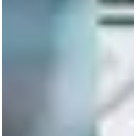
- Broadcasting and Entertainment
- Musical Theatre
- Practical Dance
- Applied Music
- Fashion Model
- Flim Making
Cr.
Astrodaily
ผู้อำนวยการโรงเรียนกล่าวว่า "นักเรียนแต่ละคน ควรได้รับการ
ฝึกฝนที่แตกต่างกัน บางคนมีความสามารถในการร้องและเต้น