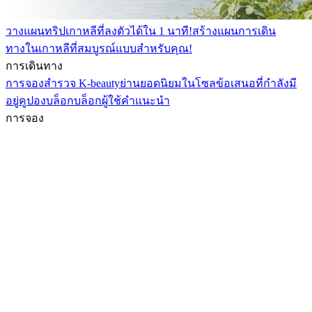
วางแผนทริปเกาหลีที่ลงตัวได้ใน 1 นาที!
สร้างแผนการเดิน
ทางในเกาหลีที่สมบูรณ์แบบสำหรับคุณ!
การเดินทาง
การจอง
สำรวจ K-beauty
ย่านยอดนิยมในโซล
ข้อเสนอที่กำลังมี
อยู่
คูปอง
บล็อก
บล็อกผู้ใช้
คำแนะนำ
การจอง