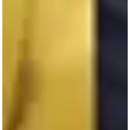
ชุดนักเรียนหรือค่าอาหารกลางวันนะคะ
4. Korean Arts High School
Korean Arts High School เป็นโรงเรียนศิลปะที่เหล่าไอดอลเลือก
เข้าเรียนอีกแห่งหนึ่งค่ะ เหล่าศิษย์เก่าคนดัง โซยู Sistar, วีและจี
มิน BTS, บินนีและซึงฮี Oh my girl, เรน Nu'est, ยองแจ Got 7 ค่ะ
สาขาวิชาของโรงเรียน Korean Arts High School คือ
- Department of Music (Classical Major, Practical Musci Major)
- Department of Art