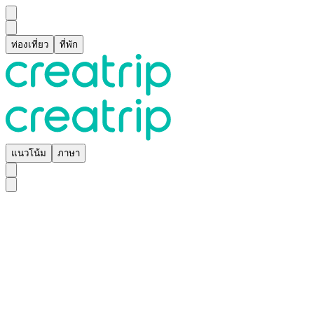
ท่องเที่ยว
ที่พัก
แนวโน้ม
ภาษา