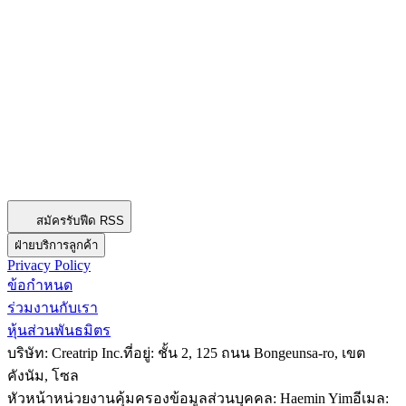
สมัครรับฟีด RSS
ฝ่ายบริการลูกค้า
Privacy Policy
ข้อกำหนด
ร่วมงานกับเรา
หุ้นส่วนพันธมิตร
บริษัท: Creatrip Inc.
ที่อยู่: ชั้น 2, 125 ถนน Bongeunsa-ro, เขต
คังนัม, โซล
หัวหน้าหน่วยงานคุ้มครองข้อมูลส่วนบุคคล: Haemin Yim
อีเมล: