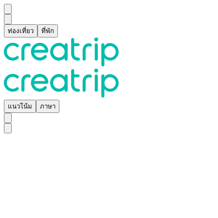
ท่องเที่ยว
ที่พัก
แนวโน้ม
ภาษา