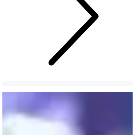
6 ไอดอลเกาหลีที่เคยถูกวิจารณ์เรื่องรูปร่าง
ระหว่างออกอากาศ
แม้ว่าหนึ่งในคุณสมบัติของไอดอลเกาหลีคือต้องมีรูปร่างหน้าตา
ดีแต่ก็ต้องเจอกับการ Body Shaming จากคนอื่น! พบกับ 6 ไอดอล