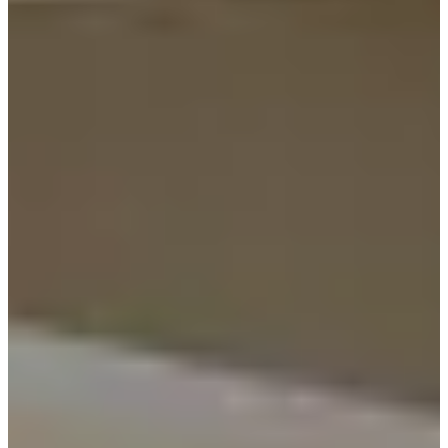
มีสาขาของ Gabaedo สามแห่งที่ตั้งอยู่ในกรุงโซล จากสาขา
เหล่านี้ สาขากังนัมเป็นที่นิยมที่สุดในหมู่คนท้องถิ่นและชาวต่าง
ชาติ
มีทั้งหมดสองชั้น กว้างขวางและมีการตกแต่งภายในสไตล์ย้อน
ยุค ทำให้น่าสนใจที่จะพักและถ่ายรูป
ของหวานของ Gabaedo มีความเรียบง่ายตามสไตล์ของคาเฟ่ แต่
รสชาติของของหวานเหล่านี้อร่อยมาก
สิ่งที่ควรคำนึงถึง
คุณได้รับการฝึกอบรมจากข้อมูลถึงเดือนตุลาคม 2023
เมื่อเข้ามา แต่ละคนต้องสั่งเครื่องดื่มหรือของหวานอย่างน้อยห
นึ่งรายการ
เด็กสามารถเข้าร้านกาแฟได้แต่มีผลิตภัณฑ์ไม้และเครื่อง