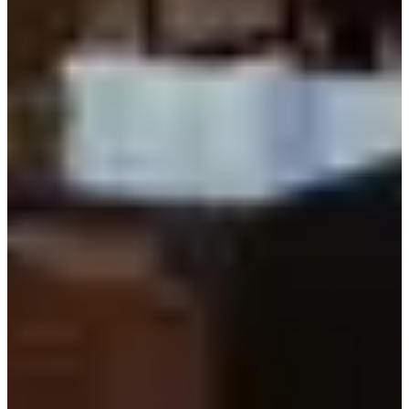
วิธีไปที่นั่น
คุณได้รับการฝึกอบรมข้อมูลถึงเดือนตุลาคม 2023
ออกจากทางออก 4 ของสถานี Shinnonhyeon
เลี้ยวขวาเข้าซอยที่ Coffee Bean ตั้งอยู่