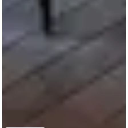
เมนูราคาเท่าไหร่บ้าง?
Americano ₩4,900; Espresso ₩4,400; Flat White
₩5,500; Latte ₩5,500; Tiramisu ₩7,000; Panna Cotta ₩5,000; Estrella
Damm ₩7,000; Matcha Latte ₩6,500.
ต้องสั่งอย่างน้อยกี่รายการ?
แต่ละคนต้องสั่งเครื่องดื่มหรือของหวานอย่าง
น้อยหนึ่งรายการ. การสั่งซื้อทำที่ชั้นสอง.
Gabaedo อยู่ชั้นไหนบ้าง?
Gabaedo ตั้งอยู่ที่ชั้น 2 และ 3 ของอาคาร Holim
(ที่อยู่ 서울 강남구 강남대로110길 13 2F 3F).
Gabaedo เปิดกี่โมงถึงกี่โมง?
เวลา 11:00 - 22:00. คาเฟ่อยู่ที่ 서울 강남구
강남대로110길 13 2F 3F และมีสาขา 3 แห่งในโซล (สาขากังนัมเป็นที่
นิยม).
มีส่วนลดคูปองอะไรไหม?
มีส่วนลด 10% สำหรับเมนูทั้งหมด โดย
ดาวน์โหลดจาก https://creatrip.com/th/coupon/58 และแสดงต่อผู้ขายเมื่อ
ชำระเงิน.
เมนูราคาเท่าไหร่บ้าง?
Americano ₩4,900; Espresso ₩4,400; Flat White
₩5,500; Latte ₩5,500; Tiramisu ₩7,000; Panna Cotta ₩5,000; Estrella
Damm ₩7,000; Matcha Latte ₩6,500.
ต้องสั่งอย่างน้อยกี่รายการ?
แต่ละคนต้องสั่งเครื่องดื่มหรือของหวานอย่าง
น้อยหนึ่งรายการ. การสั่งซื้อทำที่ชั้นสอง.
Gabaedo อยู่ชั้นไหนบ้าง?
Gabaedo ตั้งอยู่ที่ชั้น 2 และ 3 ของอาคาร Holim
(ที่อยู่ 서울 강남구 강남대로110길 13 2F 3F).