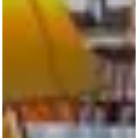
คุณไม่ต้องกังวลหากคุณมาพร้อมกับคนจำนวนมากเพราะพื้นที่
บนชั้นสามกว้างขวางจริงๆ คุณสามารถพูดคุยกับเพื่อนๆ และพัก
ผ่อนที่นี่ได้ อย่าลืมสั่งอาหารที่ชั้นสองเพราะนั่นคือชั้นเดียวที่รับ
ออเดอร์
อย่างที่คุณเห็น คุณสามารถเห็นชา 5 ประเภทที่มีให้เลือกซึ่งคุณ
สามารถดมกลิ่นและเลือกชาที่คุณต้องการได้ คุณยังสามารถสั่ง
กาแฟได้ถ้าต้องการ
ทั้งร้านกาแฟมีบรรยากาศสบาย ๆ ให้คุณพักผ่อนอย่างสงบกับ
การตกแต่งภายในแบบเก่าที่ทำให้คุณรู้สึกเหมือนอยู่ในฉากของ
ภาพยนตร์เก่า