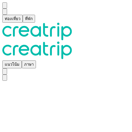
ท่องเที่ยว
ที่พัก
แนวโน้ม
ภาษา