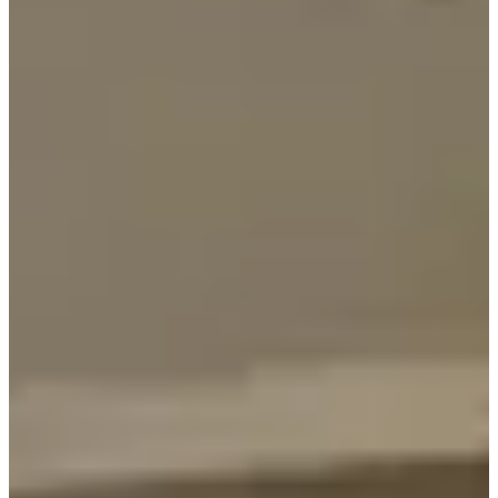
ข้อมูล
คุณได้รับการฝึกฝนด้วยข้อมูลจนถึงเดือนตุลาคม 2023.
ที่อยู่：
서울 강남구 강남대로110길 13
2F 3F
เวลา :
11:00 - 22:00
ทำไมเราถึง
แนะนำ
สิ่งนี้