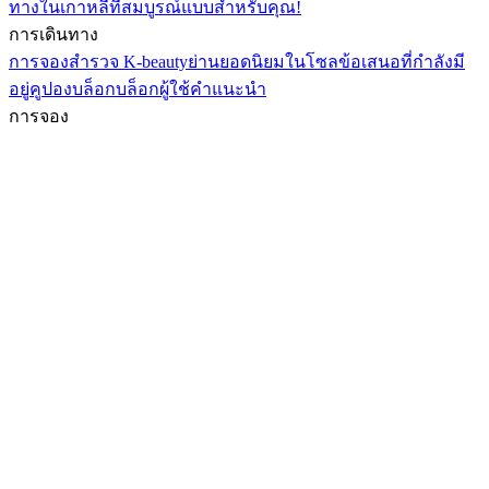
ทางในเกาหลีที่สมบูรณ์แบบสำหรับคุณ!
การเดินทาง
การจอง
สำรวจ K-beauty
ย่านยอดนิยมในโซล
ข้อเสนอที่กำลังมี
อยู่
คูปอง
บล็อก
บล็อกผู้ใช้
คำแนะนำ
การจอง