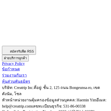
สมัครรับฟีด RSS
ฝ่ายบริการลูกค้า
Privacy Policy
ข้อกำหนด
ร่วมงานกับเรา
หุ้นส่วนพันธมิตร
บริษัท: Creatrip Inc.
ที่อยู่: ชั้น 2, 125 ถนน Bongeunsa-ro, เขต
คังนัม, โซล
หัวหน้าหน่วยงานคุ้มครองข้อมูลส่วนบุคคล: Haemin Yim
อีเมล:
help@creatrip.com
เลขทะเบียนธุรกิจ: 531-86-00338