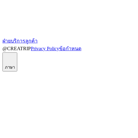
ฝ่ายบริการลูกค้า
@CREATRIP
Privacy Policy
ข้อกำหนด
ภาษา