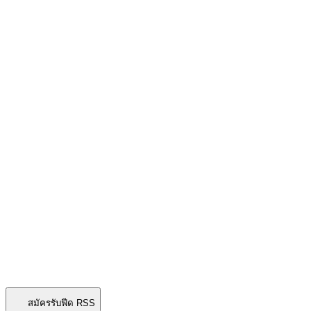
สมัครรับฟีด RSS