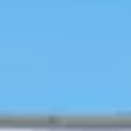
Loading
AI分析結果
在地人愛餃子店
韓國旅遊
行程預約
韓國美容
人氣熱點
特價活動
訪店優惠
旅遊資訊
旅韓分
享
行前秘笈
韓國行程/體驗