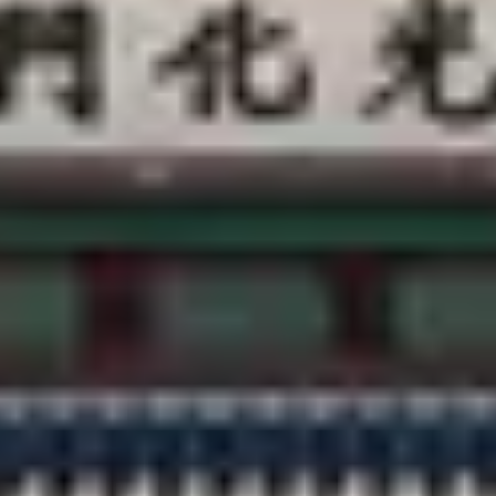
客服中心
@CREATRIP
隱私條款
使用條款
語言變更