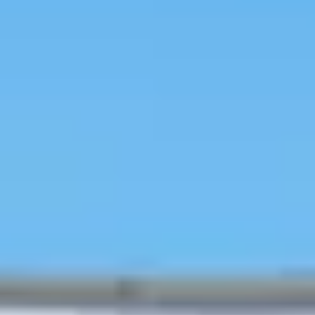
Loading
AI分析結果
豐盛韓式餐膳
韓國旅遊
行程預約
韓國美容
人氣熱點
特價活動
訪店優惠
旅遊資訊
旅韓分
享
行前秘笈
韓國行程/體驗