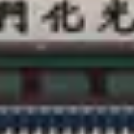
客服中心
@CREATRIP
隱私條款
使用條款
語言變更