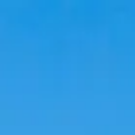
韓國旅遊
韓國住宿
韓國新知
語言學校