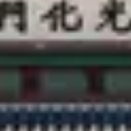
客服中心
@CREATRIP
隱私條款
使用條款
語言變更