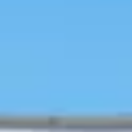
Loading
AI分析結果
先進醫療設備
韓國旅遊
行程預約
韓國美容
人氣熱點
特價活動
訪店優惠
旅遊資訊
旅韓分
享
行前秘笈
韓國行程/體驗