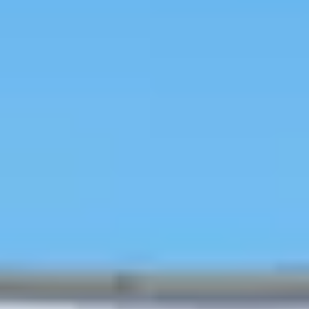
Loading
AI分析結果
專業講師指導
韓國旅遊
行程預約
韓國美容
人氣熱點
特價活動
訪店優惠
旅遊資訊
旅韓分
享
行前秘笈
韓國行程/體驗