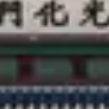
客服中心
@CREATRIP
隱私條款
使用條款
語言變更