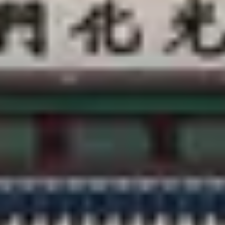
客服中心
@CREATRIP
隱私條款
使用條款
語言變更