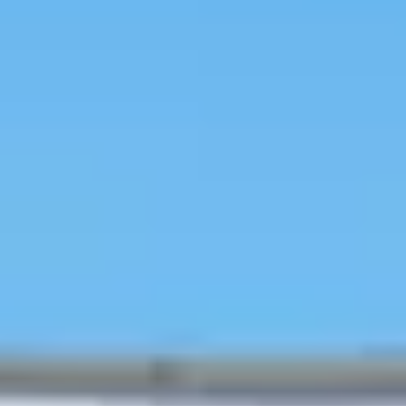
Loading
AI分析結果
專車接送
韓國旅遊
行程預約
韓國美容
人氣熱點
特價活動
訪店優惠
旅遊資訊
旅韓分
享
行前秘笈
韓國行程/體驗