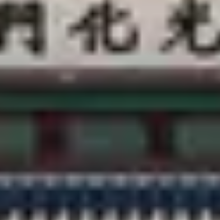
客服中心
@CREATRIP
隱私條款
使用條款
語言變更