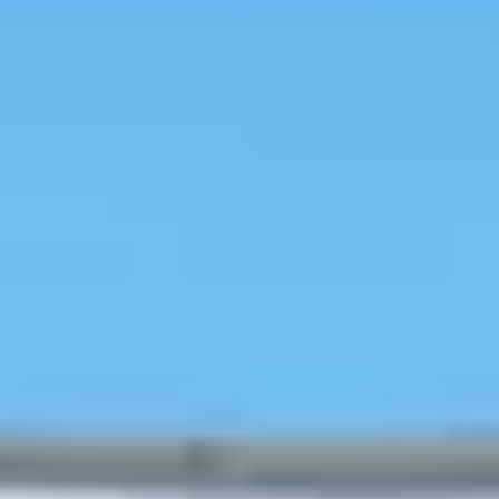
Loading
AI分析結果
包廂用餐
韓國旅遊
行程預約
韓國美容
人氣熱點
特價活動
訪店優惠
旅遊資訊
旅韓分
享
行前秘笈
韓國行程/體驗