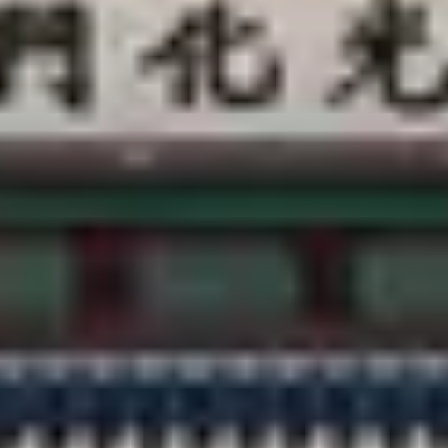
客服中心
@CREATRIP
隱私條款
使用條款
語言變更