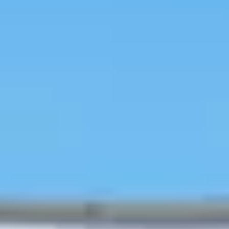
Loading
AI分析結果
快速回應與配送
韓國旅遊
行程預約
韓國美容
人氣熱點
特價活動
訪店優惠
旅遊資訊
旅韓分
享
行前秘笈
韓國行程/體驗