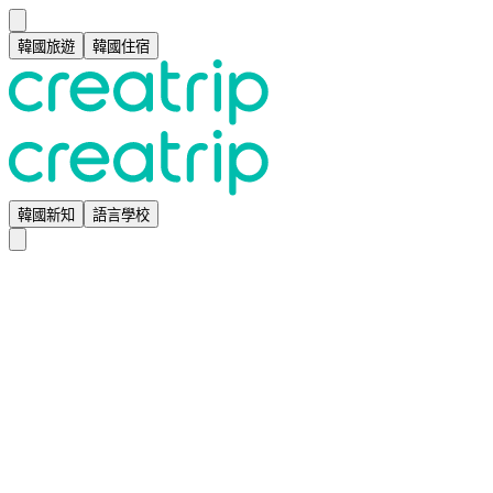
韓國旅遊
韓國住宿
韓國新知
語言學校