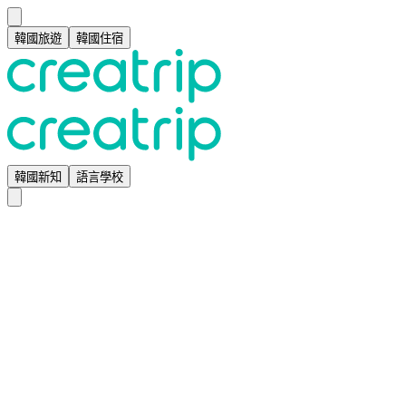
韓國旅遊
韓國住宿
韓國新知
語言學校