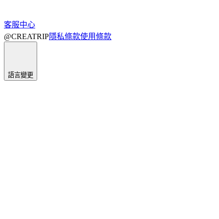
客服中心
@CREATRIP
隱私條款
使用條款
語言變更