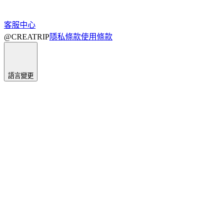
客服中心
@CREATRIP
隱私條款
使用條款
語言變更